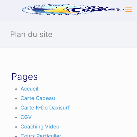
Plan du site
Pages
Accueil
Carte Cadeau
Carte K-Do Daxisurf
CGV
Coaching Vidéo
Cours Particulier