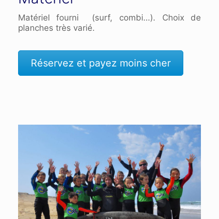
Matériel fourni (surf, combi…). Choix de
planches très varié.
Réservez et payez moins cher