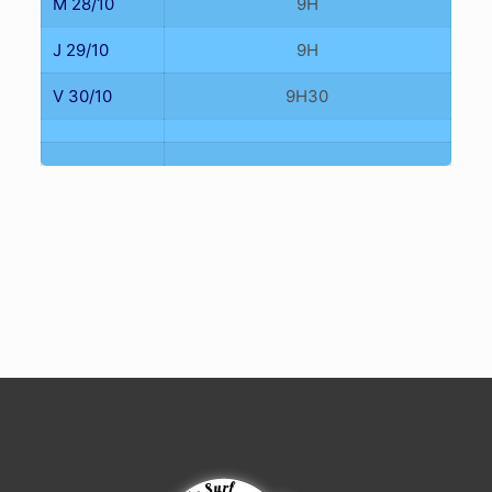
M 28/10
9H
J 29/10
9H
V 30/10
9H30