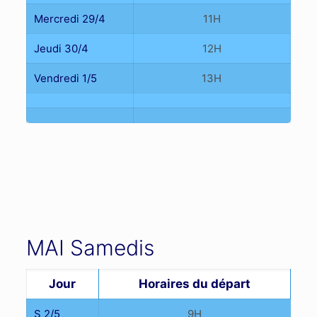
Mercredi 29/4
11H
Jeudi 30/4
12H
Vendredi 1/5
13H
MAI Samedis
Jour
Horaires du départ
S 2/5
9H