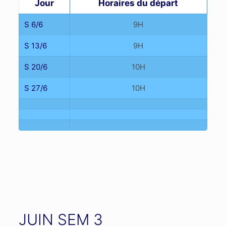
Jour
Horaires du départ
S 6/6
9H
S 13/6
9H
S 20/6
10H
S 27/6
10H
JUIN SEM 3