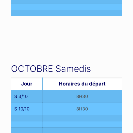
OCTOBRE Samedis
Jour
Horaires du départ
S 3/10
8H30
S 10/10
8H30