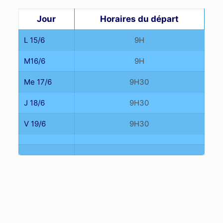
Jour
Horaires du départ
L 15/6
9H
M16/6
9H
Me 17/6
9H30
J 18/6
9H30
V 19/6
9H30