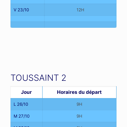
V 23/10
12H
TOUSSAINT 2
Jour
Horaires du départ
L 26/10
9H
M 27/10
9H