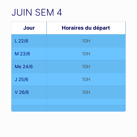
JUIN SEM 4
Jour
Horaires du départ
L 22/6
10H
M 23/6
10H
Me 24/6
10H
J 25/6
10H
V 26/6
10H