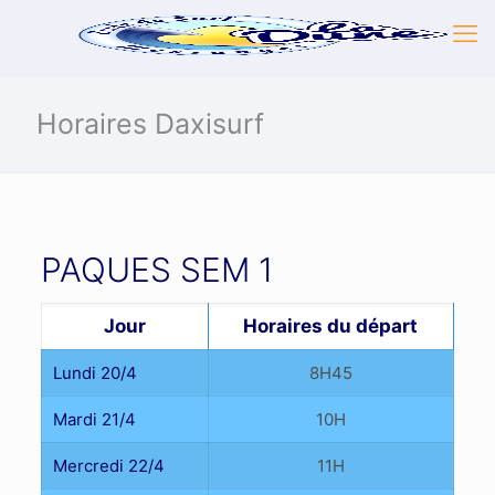
Horaires Daxisurf
PAQUES SEM 1
Jour
Horaires du départ
Lundi 20/4
8H45
Mardi 21/4
10H
Mercredi 22/4
11H