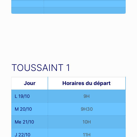
TOUSSAINT 1
Jour
Horaires du départ
L 19/10
9H
M 20/10
9H30
Me 21/10
10H
J 22/10
11H