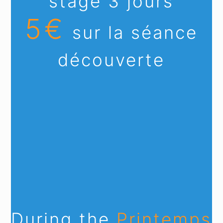
stage 3 jours
5€
sur la séance
découverte
During the
Printemps