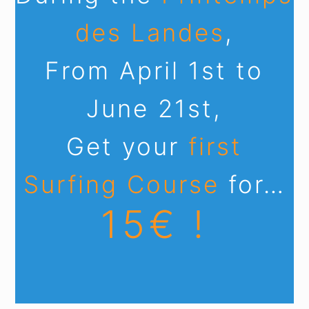
des Landes
,
From April 1st to
June 21st,
Get your
first
Surfing Course
for…
15€ !